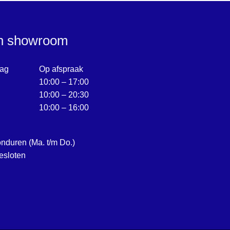
en showroom
ag
Op afspraak
10:00 – 17:00
10:00 – 20:30
10:00 – 16:00
onduren (Ma. t/m Do.)
esloten