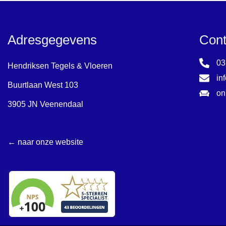
Adresgegevens
Cont
03
Hendriksen Tegels & Vloeren
in
Buurtlaan West 103
on
3905 JN Veenendaal
← naar onze website