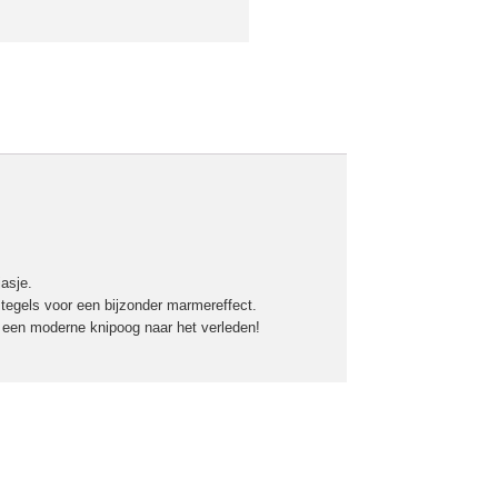
asje.
 tegels voor een bijzonder marmereffect.
r een moderne knipoog naar het verleden!