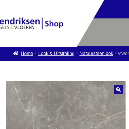
Home
Look & Uitstraling
Natuursteenlook
vtwo