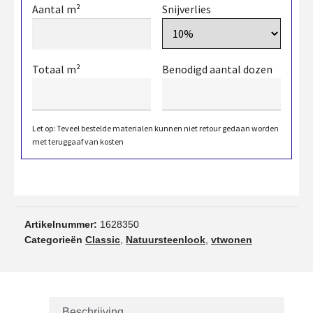
Aantal m²
Snijverlies
Totaal m²
Benodigd aantal dozen
Let op: Teveel bestelde materialen kunnen niet retour gedaan worden
met teruggaaf van kosten
Artikelnummer:
1628350
Categorieën
Classic
,
Natuursteenlook
,
vtwonen
Beschrijving