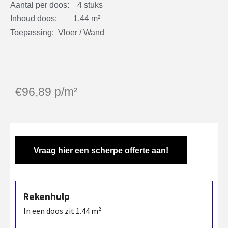
Aantal per doos: 4 stuks
Inhoud doos: 1,44 m²
Toepassing: Vloer / Wand
€
96,89
p/m²
Vraag hier een scherpe offerte aan!
Rekenhulp
In een doos zit
1.44
m²