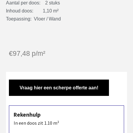
Aantal per doos: 2 stuks
Inhoud doos: 1,10 m²
Toepassing: Vloer / Wand
€
97,48
p/m²
Vraag hier een scherpe offerte aan!
Rekenhulp
In een doos zit
1.10
m²