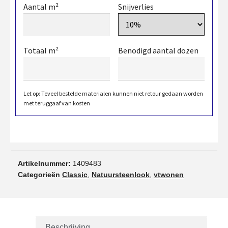
Aantal m²
Snijverlies
Totaal m²
Benodigd aantal dozen
Let op: Teveel bestelde materialen kunnen niet retour gedaan worden
met teruggaaf van kosten
Artikelnummer:
1409483
Categorieën
Classic
,
Natuursteenlook
,
vtwonen
Beschrijving