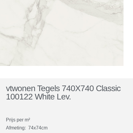
vtwonen Tegels 740X740 Classic
100122 White Lev.
Prijs per m²
Afmeting: 74x74cm