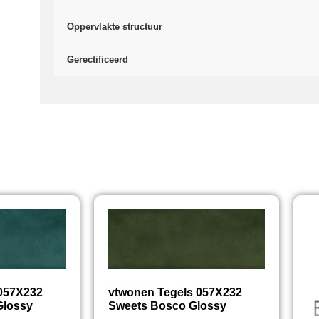
Oppervlakte structuur
Gerectificeerd
 057X232
vtwonen Tegels 057X232
Glossy
Sweets Bosco Glossy