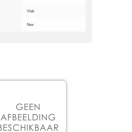
Vlak
Nee