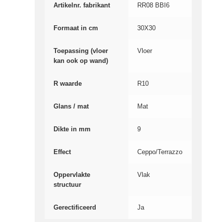
Artikelnr. fabrikant
RR08 BBI6
Formaat in cm
30X30
Toepassing (vloer
Vloer
kan ook op wand)
R waarde
R10
Glans / mat
Mat
Dikte in mm
9
Effect
Ceppo/Terrazzo
Oppervlakte
Vlak
structuur
Gerectificeerd
Ja