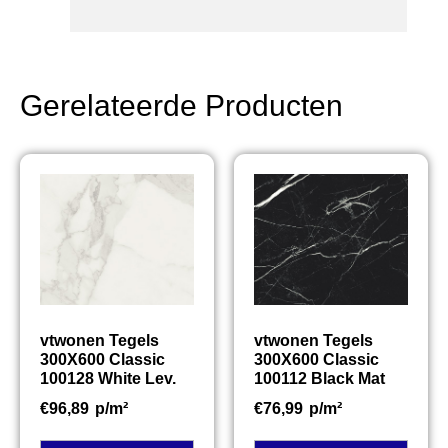
Gerelateerde Producten
vtwonen Tegels
vtwonen Tegels
300X600 Classic
300X600 Classic
100128 White Lev.
100112 Black Mat
€
96,89
p/m²
€
76,99
p/m²