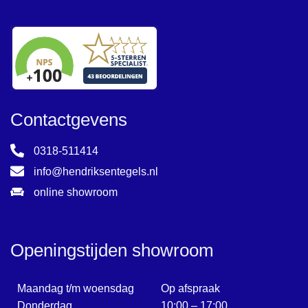
Contactgevens
0318-511414
info@hendriksentegels.nl
online showroom
Openingstijden showroom
Maandag t/m woensdag
Op afspraak
Donderdag
10:00 – 17:00