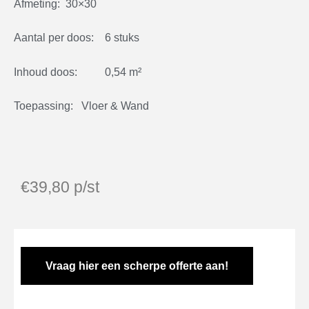
Afmeting: 30×30
Aantal per doos: 6 stuks
Inhoud doos: 0,54 m²
Toepassing: Vloer & Wand
€
39,80
p/st
Vraag hier een scherpe offerte aan!