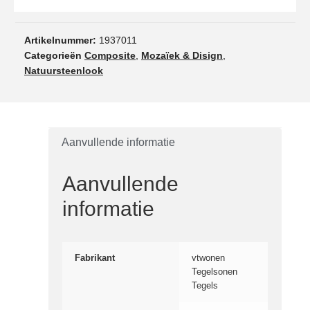
Artikelnummer:
1937011
Categorieën
Composite
,
Mozaïek & Disign
,
Natuursteenlook
Aanvullende informatie
Aanvullende
informatie
Fabrikant
vtwonen
Tegelsonen
Tegels