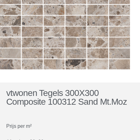
vtwonen Tegels 300X300
Composite 100312 Sand Mt.Moz
Prijs per m²