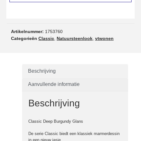
Artikelnummer:
1753760
Categorieën
Classic
,
Natuursteenlook
,
vtwonen
Beschrijving
Aanvullende informatie
Beschrijving
Classic Deep Burgundy Glans
De serie Classic biedt een klassiek marmerdessin
in een nieuw jasje.