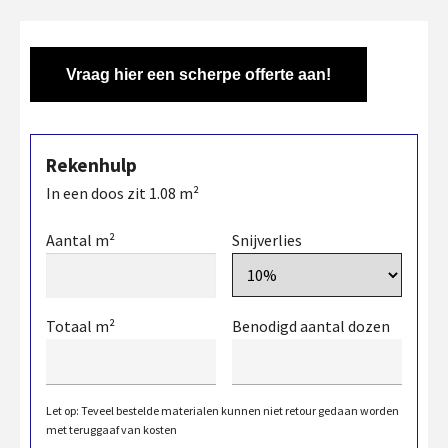
Vraag hier een scherpe offerte aan!
Rekenhulp
In een doos zit
1.08
m²
Aantal m²
Snijverlies
Totaal m²
Benodigd aantal dozen
Let op: Teveel bestelde materialen kunnen niet retour gedaan worden
met teruggaaf van kosten