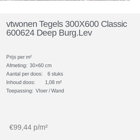
vtwonen Tegels 300X600 Classic
600624 Deep Burg.Lev
Prijs per m²
Afmeting: 30×60 cm
Aantal per doos: 6 stuks
Inhoud doos: 1,08 m²
Toepassing: Vloer / Wand
€
99,44
p/m²