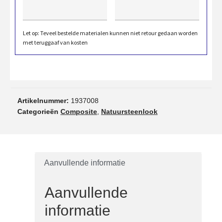
Let op: Teveel bestelde materialen kunnen niet retour gedaan worden
met teruggaaf van kosten
Artikelnummer:
1937008
Categorieën
Composite
,
Natuursteenlook
Aanvullende informatie
Aanvullende
informatie