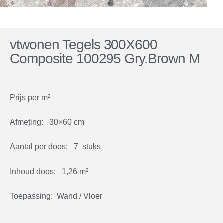
vtwonen Tegels 300X600
Composite 100295 Gry.Brown M
Prijs per m²
Afmeting: 30×60 cm
Aantal per doos: 7 stuks
Inhoud doos: 1,26 m²
Toepassing: Wand / Vloer