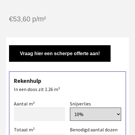
€
53,60
p/m²
Vraag hier een scherpe offerte aan!
Rekenhulp
In een doos zit
1.26
m²
Aantal m²
Snijverlies
Totaal m²
Benodigd aantal dozen