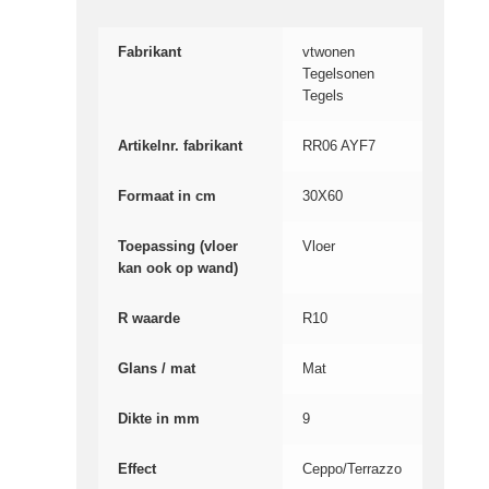
Fabrikant
vtwonen
Tegelsonen
Tegels
Artikelnr. fabrikant
RR06 AYF7
Formaat in cm
30X60
Toepassing (vloer
Vloer
kan ook op wand)
R waarde
R10
Glans / mat
Mat
Dikte in mm
9
Effect
Ceppo/Terrazzo