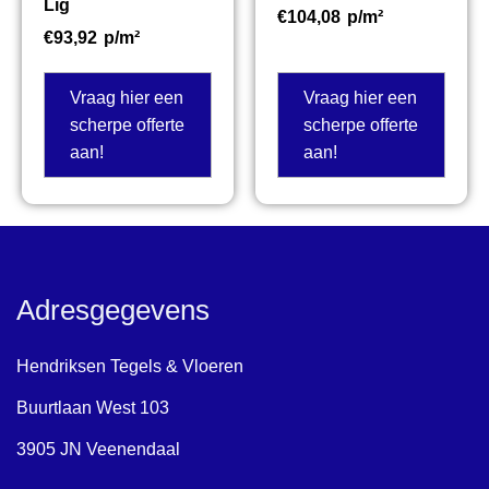
Lig
€
104,08
p/m²
€
93,92
p/m²
Vraag hier een
Vraag hier een
scherpe offerte
scherpe offerte
aan!
aan!
Adresgegevens
Hendriksen Tegels & Vloeren
Buurtlaan West 103
3905 JN Veenendaal