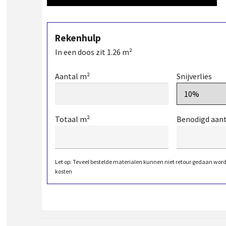
Rekenhulp
In een doos zit
1.26
m²
Aantal m²
Snijverlies
Totaal m²
Benodigd aan
Let op: Teveel bestelde materialen kunnen niet retour gedaan wor
kosten