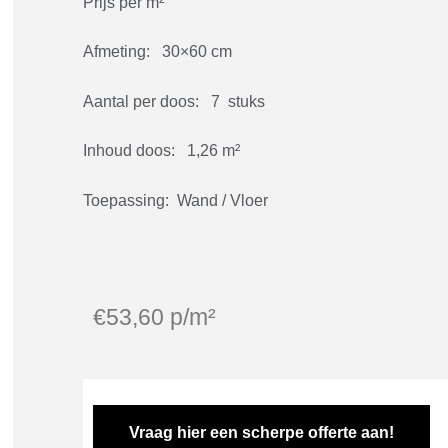
Prijs per m²
Afmeting: 30×60 cm
Aantal per doos: 7 stuks
Inhoud doos: 1,26 m²
Toepassing: Wand / Vloer
€
53,60
p/m²
Vraag hier een scherpe offerte aan!