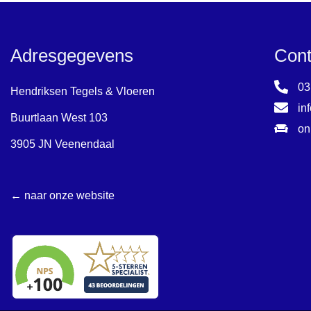
Adresgegevens
Cont
03
Hendriksen Tegels & Vloeren
in
Buurtlaan West 103
on
3905 JN Veenendaal
← naar onze website