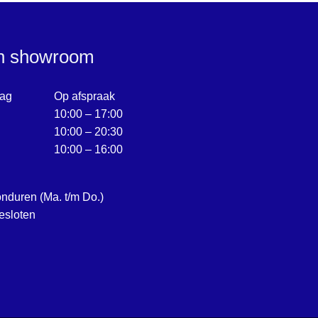
en showroom
ag
Op afspraak
10:00 – 17:00
10:00 – 20:30
10:00 – 16:00
onduren (Ma. t/m Do.)
esloten