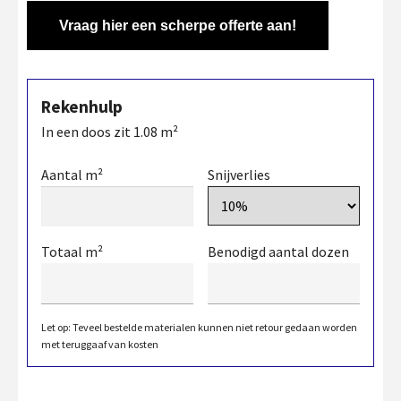
Vraag hier een scherpe offerte aan!
Rekenhulp
In een doos zit
1.08
m²
Aantal m²
Snijverlies
Totaal m²
Benodigd aantal dozen
Let op: Teveel bestelde materialen kunnen niet retour gedaan worden
met teruggaaf van kosten