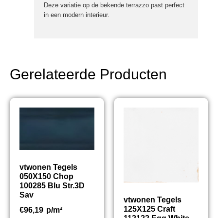
Deze variatie op de bekende terrazzo past perfect
in een modern interieur.
Gerelateerde Producten
vtwonen Tegels
050X150 Chop
100285 Blu Str.3D
Sav
vtwonen Tegels
125X125 Craft
€
96,19
p/m²