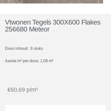
Vtwonen Tegels 300X600 Flakes
256680 Meteor
Doos inhoud: 6 stuks
Aantal m² per doos: 1,08 m²
€
60,69
p/m²