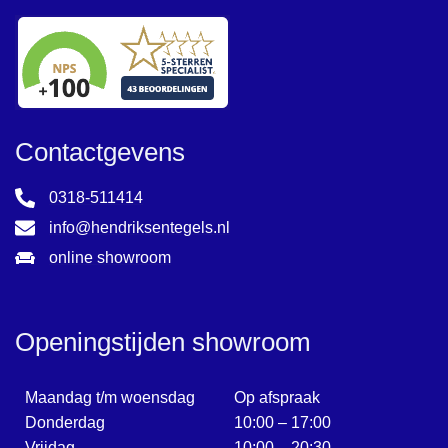
Contactgevens
0318-511414
info@hendriksentegels.nl
online showroom
Openingstijden showroom
Maandag t/m woensdag
Op afspraak
Donderdag
10:00 – 17:00
Vrijdag
10:00 – 20:30