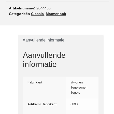
Artikelnummer:
2044456
Categorieën
Classic
,
Marmerlook
Aanvullende informatie
Aanvullende
informatie
Fabrikant
vtwonen
Tegelsonen
Tegels
Artikelnr. fabrikant
6098