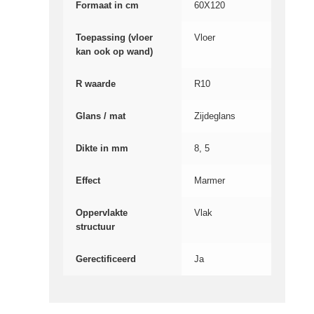
Formaat in cm
60X120
Toepassing (vloer
Vloer
kan ook op wand)
R waarde
R10
Glans / mat
Zijdeglans
Dikte in mm
8, 5
Effect
Marmer
Oppervlakte
Vlak
structuur
Gerectificeerd
Ja