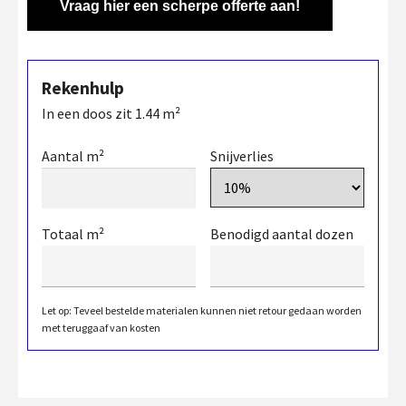
Vraag hier een scherpe offerte aan!
Rekenhulp
In een doos zit
1.44
m²
Aantal m²
Snijverlies
Totaal m²
Benodigd aantal dozen
Let op: Teveel bestelde materialen kunnen niet retour gedaan worden
met teruggaaf van kosten