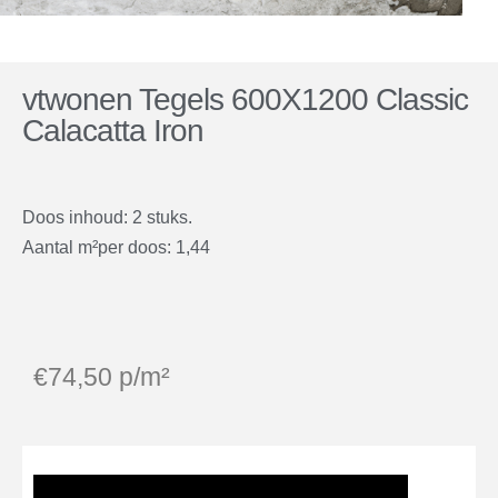
vtwonen Tegels 600X1200 Classic
Calacatta Iron
Doos inhoud: 2 stuks.
Aantal m²per doos: 1,44
€
74,50
p/m²