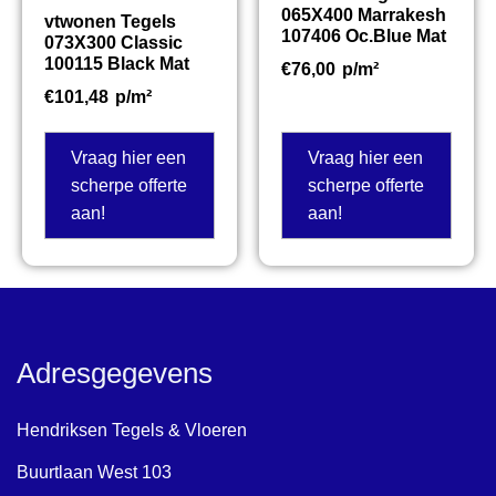
065X400 Marrakesh
vtwonen Tegels
107406 Oc.Blue Mat
073X300 Classic
100115 Black Mat
€
76,00
p/m²
€
101,48
p/m²
Vraag hier een
Vraag hier een
scherpe offerte
scherpe offerte
aan!
aan!
Adresgegevens
Hendriksen Tegels & Vloeren
Buurtlaan West 103