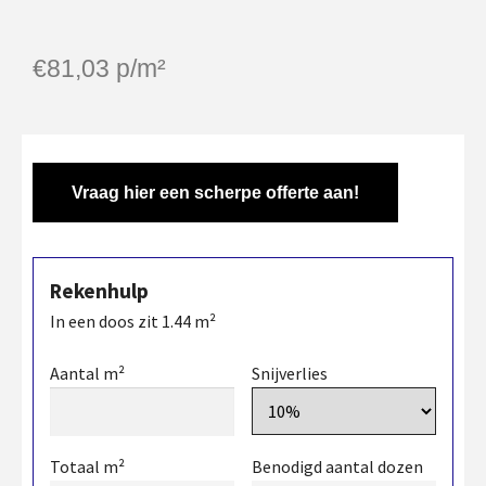
€
81,03
p/m²
Vraag hier een scherpe offerte aan!
Rekenhulp
In een doos zit
1.44
m²
Aantal m²
Snijverlies
Totaal m²
Benodigd aantal dozen