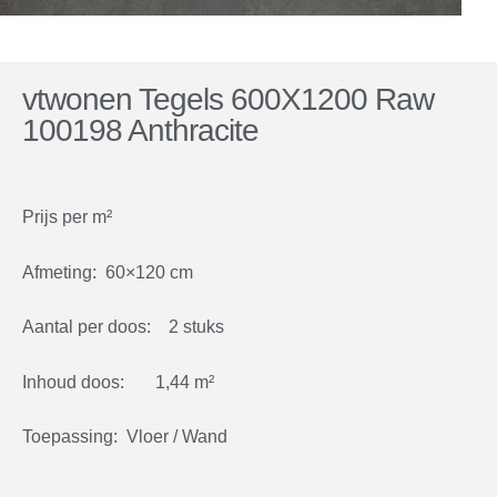
vtwonen Tegels 600X1200 Raw
100198 Anthracite
Prijs per m²
Afmeting: 60×120 cm
Aantal per doos: 2 stuks
Inhoud doos: 1,44 m²
Toepassing: Vloer / Wand