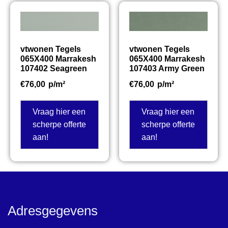
vtwonen Tegels
vtwonen Tegels
065X400 Marrakesh
065X400 Marrakesh
107402 Seagreen
107403 Army Green
€
76,00
p/m²
€
76,00
p/m²
Vraag hier een
Vraag hier een
scherpe offerte
scherpe offerte
aan!
aan!
Adresgegevens