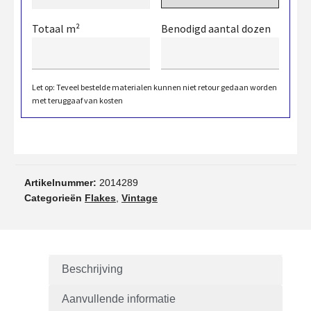
Totaal m²
Benodigd aantal dozen
Let op: Teveel bestelde materialen kunnen niet retour gedaan worden
met teruggaaf van kosten
Artikelnummer:
2014289
Categorieën
Flakes
,
Vintage
Beschrijving
Aanvullende informatie