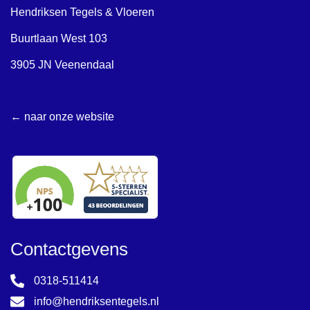
Hendriksen Tegels & Vloeren
Buurtlaan West 103
3905 JN Veenendaal
← naar onze website
Contactgevens
0318-511414
info@hendriksentegels.nl