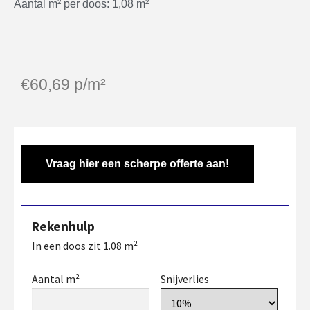
Aantal m² per doos: 1,08 m²
€
60,69
p/m²
Vraag hier een scherpe offerte aan!
Rekenhulp
In een doos zit
1.08
m²
Aantal m²
Snijverlies