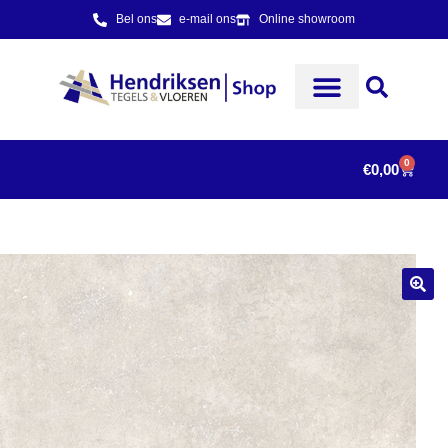
Bel ons
e-mail ons
Online showroom
0
€
0,00