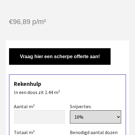
€
96,89
p/m²
Vraag hier een scherpe offerte aan!
Rekenhulp
In een doos zit
1.44
m²
Aantal m²
Snijverlies
Totaal m²
Benodigd aantal dozen