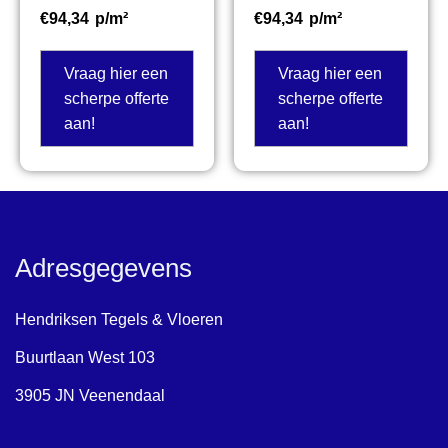
€
94,34
p/m²
€
94,34
p/m²
Vraag hier een
Vraag hier een
scherpe offerte
scherpe offerte
aan!
aan!
Adresgegevens
Hendriksen Tegels & Vloeren
Buurtlaan West 103
3905 JN Veenendaal