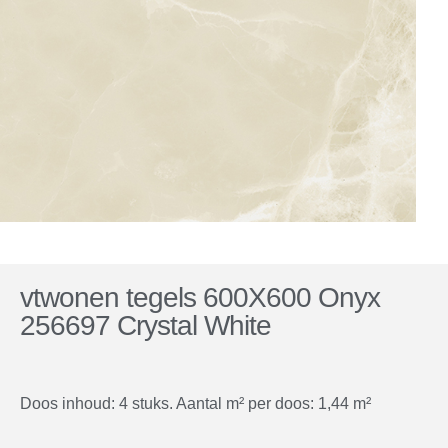
vtwonen tegels 600X600 Onyx
256697 Crystal White
Doos inhoud: 4 stuks. Aantal m² per doos: 1,44 m²