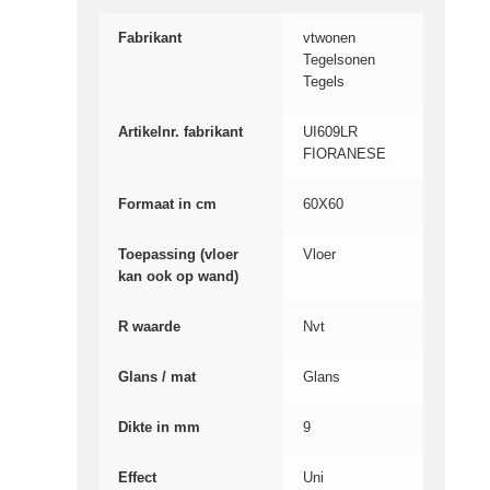
Fabrikant
vtwonen
Tegelsonen
Tegels
Artikelnr. fabrikant
UI609LR
FIORANESE
Formaat in cm
60X60
Toepassing (vloer
Vloer
kan ook op wand)
R waarde
Nvt
Glans / mat
Glans
Dikte in mm
9
Effect
Uni