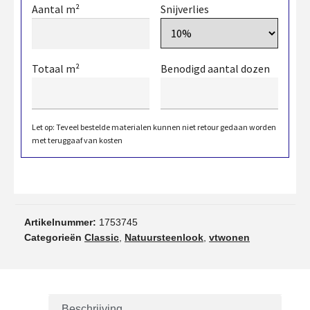
Aantal m²
Snijverlies
Totaal m²
Benodigd aantal dozen
Let op: Teveel bestelde materialen kunnen niet retour gedaan worden
met teruggaaf van kosten
Artikelnummer:
1753745
Categorieën
Classic
,
Natuursteenlook
,
vtwonen
Beschrijving