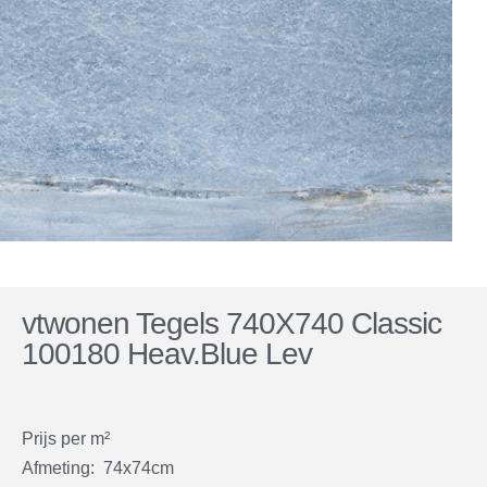
vtwonen Tegels 740X740 Classic
100180 Heav.Blue Lev
Prijs per m²
Afmeting: 74x74cm