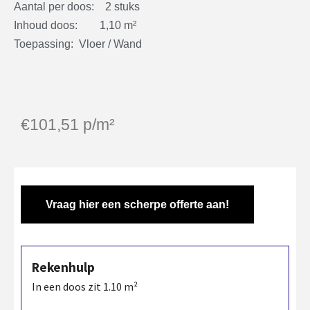
Aantal per doos: 2 stuks
Inhoud doos: 1,10 m²
Toepassing: Vloer / Wand
€
101,51
p/m²
Vraag hier een scherpe offerte aan!
Rekenhulp
In een doos zit
1.10
m²