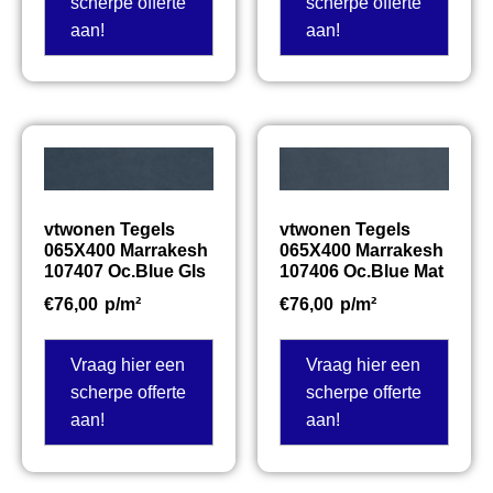
scherpe offerte
scherpe offerte
aan!
aan!
vtwonen Tegels
vtwonen Tegels
065X400 Marrakesh
065X400 Marrakesh
107407 Oc.Blue Gls
107406 Oc.Blue Mat
€
76,00
p/m²
€
76,00
p/m²
Vraag hier een
Vraag hier een
scherpe offerte
scherpe offerte
aan!
aan!