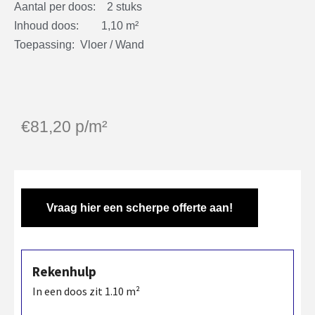
Aantal per doos: 2 stuks
Inhoud doos: 1,10 m²
Toepassing: Vloer / Wand
€
81,20
p/m²
Vraag hier een scherpe offerte aan!
Rekenhulp
In een doos zit
1.10
m²