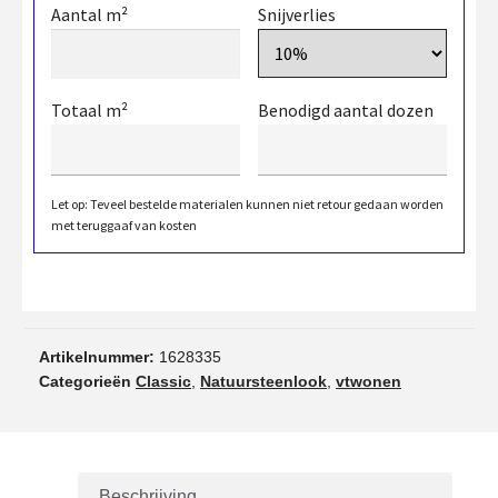
Aantal m²
Snijverlies
Totaal m²
Benodigd aantal dozen
Let op: Teveel bestelde materialen kunnen niet retour gedaan worden
met teruggaaf van kosten
Artikelnummer:
1628335
Categorieën
Classic
,
Natuursteenlook
,
vtwonen
Beschrijving