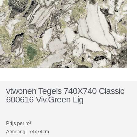
vtwonen Tegels 740X740 Classic
600616 Viv.Green Lig
Prijs per m²
Afmeting: 74x74cm