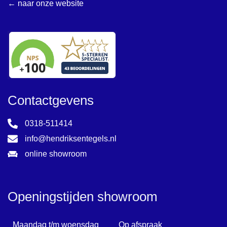
← naar onze website
Contactgevens
0318-511414
info@hendriksentegels.nl
online showroom
Openingstijden showroom
Maandag t/m woensdag
Op afspraak