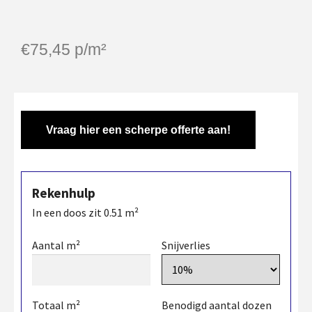
€
75,45
p/m²
Vraag hier een scherpe offerte aan!
Rekenhulp
In een doos zit
0.51
m²
Aantal m²
Snijverlies
Totaal m²
Benodigd aantal dozen