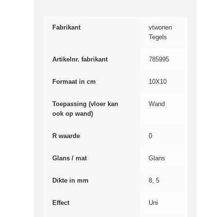
Fabrikant
vtwonen
Tegels
Artikelnr. fabrikant
785995
Formaat in cm
10X10
Toepassing (vloer kan
Wand
ook op wand)
R waarde
0
Glans / mat
Glans
Dikte in mm
8, 5
Effect
Uni