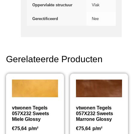
Oppervlakte structuur
Vlak
Gerectificeerd
Nee
Gerelateerde Producten
vtwonen Tegels
vtwonen Tegels
057X232 Sweets
057X232 Sweets
Miele Glossy
Marrone Glossy
€
75,64
p/m²
€
75,64
p/m²