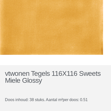
vtwonen Tegels 116X116 Sweets
Miele Glossy
Doos inhoud: 38 stuks. Aantal m²per doos: 0.51