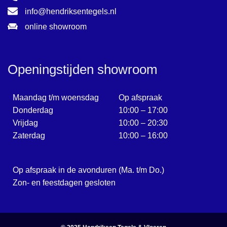
info@hendriksentegels.nl
Shapes
online showroom
Sweets
Terrazzo
Traverlime
Openingstijden showroom
Villa
Maandag t/m woensdag
Op afspraak
Donderdag
10:00 – 17:00
Vrijdag
10:00 – 20:30
Zaterdag
10:00 – 16:00
Op afspraak in de avonduren (Ma. t/m Do.)
Zon- en feestdagen gesloten