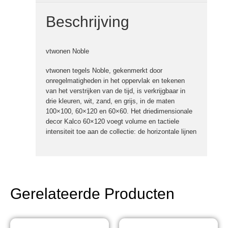
Beschrijving
vtwonen Noble
vtwonen tegels Noble, gekenmerkt door
onregelmatigheden in het oppervlak en tekenen
van het verstrijken van de tijd, is verkrijgbaar in
drie kleuren, wit, zand, en grijs, in de maten
100×100, 60×120 en 60×60. Het driedimensionale
decor Kalco 60×120 voegt volume en tactiele
intensiteit toe aan de collectie: de horizontale lijnen
Gerelateerde Producten