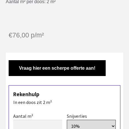
Aantal m² per doos: 2 m²
€
76,00
p/m²
Vraag hier een scherpe offerte aan!
Rekenhulp
In een doos zit
2
m²
Aantal m²
Snijverlies