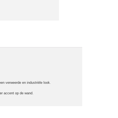
een verweerde en industriële look.
der accent op de wand.