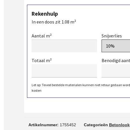
Rekenhulp
In een doos zit
1.08
m²
Aantal m²
Snijverlies
Totaal m²
Benodigd aan
Let op: Teveel bestelde materialen kunnen niet retour gedaan wor
kosten
Artikelnummer:
1755452
Categorieën
Betonlook