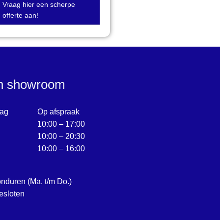
Vraag hier een scherpe
offerte aan!
en showroom
ag
Op afspraak
10:00 – 17:00
10:00 – 20:30
10:00 – 16:00
onduren (Ma. t/m Do.)
esloten