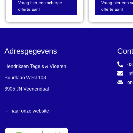
Vraag hier een scherpe
Vraag hier een 
offerte aan!
offerte aan!
Adresgegevens
Cont
03
Hendriksen Tegels & Vloeren
in
Buurtlaan West 103
on
3905 JN Veenendaal
← naar onze website