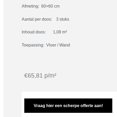
Afmeting: 60×60 cm
Aantal per doos: 3 stuks
Inhoud doos: 1,08 m²
Toepassing: Vloer / Wand
€
65,81
p/m²
Vraag hier een scherpe offerte aan!